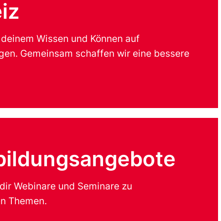
iz
t deinem Wissen und Können auf
ngen. Gemeinsam schaffen wir eine bessere
bildungsangebote
 dir Webinare und Seminare zu
hen Themen.