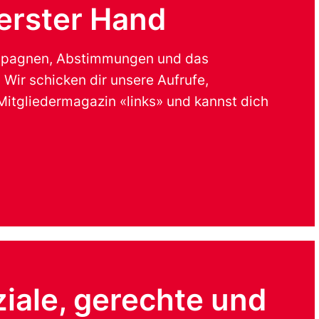
erster Hand
ampagnen, Abstimmungen und das
: Wir schicken dir unsere Aufrufe,
Mitgliedermagazin «links» und kannst dich
ziale, gerechte und