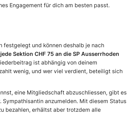
ches Engagement für dich am besten passt.
n festgelegt und können deshalb je nach
et jede Sektion CHF 75 an die SP Ausserrhoden
iederbeitrag ist abhängig von deinem
lt wenig, und wer viel verdient, beteiligt sich
nnst, eine Mitgliedschaft abzuschliessen, gibt es
w. Sympathisantin anzumelden. Mit diesem Status
zu bezahlen, erhältst aber trotzdem alle