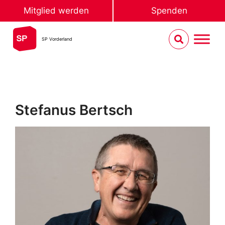
Mitglied werden
Spenden
SP Vorderland
Stefanus Bertsch