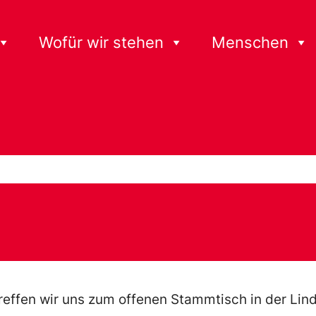
Wofür wir stehen
Menschen
reffen wir uns zum offenen Stammtisch in der Lin