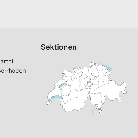
Sektionen
artei
serrhoden