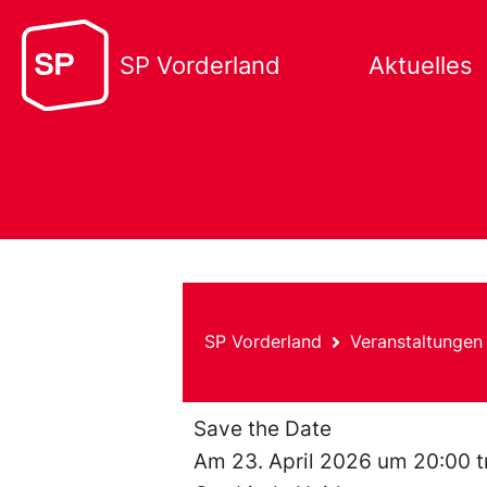
SP Vorderland
Aktuelles
SP Vorderland
Veranstaltungen
Save the Date
Am 23. April 2026 um 20:00 t