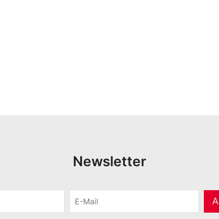
Newsletter
E
A
-
M