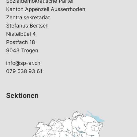
Sozialdemokratische Partei
Kanton Appenzell Ausserrhoden
Zentralsekretariat
Stefanus Bertsch
Nistelbüel 4
Postfach 18
9043 Trogen
info@sp-ar.ch
079 538 93 61
Sektionen